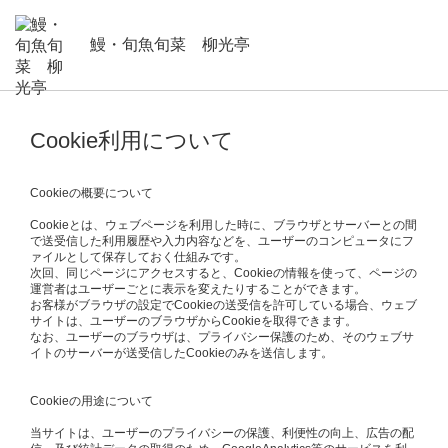
鰻・旬魚旬菜 柳光亭
Cookie利用について
Cookieの概要について
Cookieとは、ウェブページを利用した時に、ブラウザとサーバーとの間
で送受信した利用履歴や入力内容などを、ユーザーのコンピュータにフ
ァイルとして保存しておく仕組みです。
次回、同じページにアクセスすると、Cookieの情報を使って、ページの
運営者はユーザーごとに表示を変えたりすることができます。
お客様がブラウザの設定でCookieの送受信を許可している場合、ウェブ
サイトは、ユーザーのブラウザからCookieを取得できます。
なお、ユーザーのブラウザは、プライバシー保護のため、そのウェブサ
イトのサーバーが送受信したCookieのみを送信します。
Cookieの用途について
当サイトは、ユーザーのプライバシーの保護、利便性の向上、広告の配